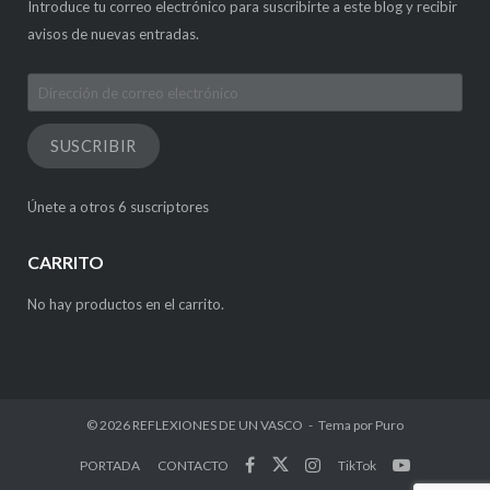
Introduce tu correo electrónico para suscribirte a este blog y recibir
avisos de nuevas entradas.
Dirección
de
correo
SUSCRIBIR
electrónico
Únete a otros 6 suscriptores
CARRITO
No hay productos en el carrito.
© 2026
REFLEXIONES DE UN VASCO
Tema por
Puro
PORTADA
CONTACTO
TikTok