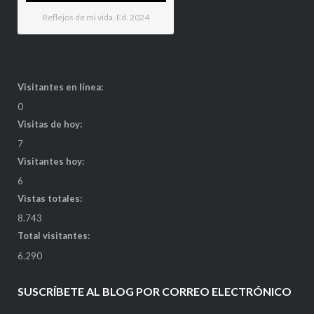
Reflejos de mi vida. Ed. 2024
Visitantes en línea:
0
Visitas de hoy:
7
Visitantes hoy:
6
Vistas totales:
8.743
Total visitantes:
6.290
SUSCRÍBETE AL BLOG POR CORREO ELECTRÓNICO