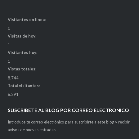
Visitantes en línea:
0
Visitas de hoy:
1
Visitantes hoy:
1
Vistas totales:
8.744
Total visitantes:
6.291
SUSCRÍBETE AL BLOG POR CORREO ELECTRÓNICO
Introduce tu correo electrónico para suscribirte a este blog y recibir
avisos de nuevas entradas.