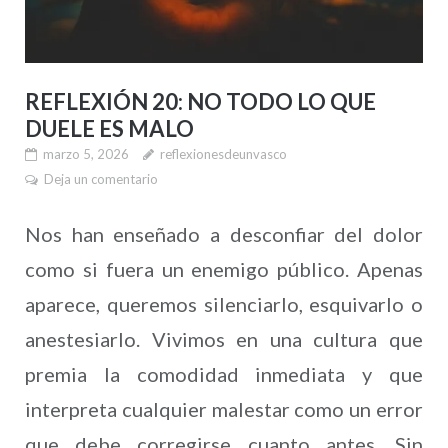
REFLEXIÓN 20: NO TODO LO QUE
DUELE ES MALO
marzo 5, 2026
reflexionesdeunvasco
Deja un comentario
Nos han enseñado a desconfiar del dolor
como si fuera un enemigo público. Apenas
aparece, queremos silenciarlo, esquivarlo o
anestesiarlo. Vivimos en una cultura que
premia la comodidad inmediata y que
interpreta cualquier malestar como un error
que debe corregirse cuanto antes. Sin