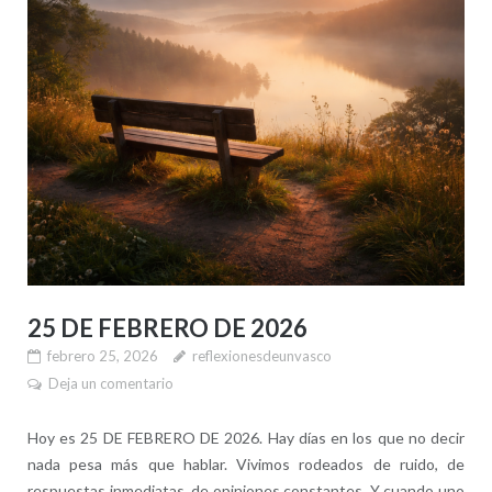
25 DE FEBRERO DE 2026
febrero 25, 2026
reflexionesdeunvasco
Deja un comentario
Hoy es 25 DE FEBRERO DE 2026. Hay días en los que no decir
nada pesa más que hablar. Vivimos rodeados de ruido, de
respuestas inmediatas, de opiniones constantes. Y cuando uno