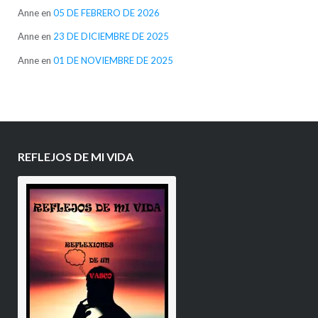
Anne
en
05 DE FEBRERO DE 2026
Anne
en
23 DE DICIEMBRE DE 2025
Anne
en
01 DE NOVIEMBRE DE 2025
REFLEJOS DE MI VIDA