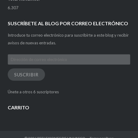
6.307
SUSCRÍBETE AL BLOG POR CORREO ELECTRÓNICO
Introduce tu correo electrónico para suscribirte a este blog y recibir
avisos de nuevas entradas.
Dirección
de
correo
SUSCRIBIR
electrónico
Únete a otros 6 suscriptores
CARRITO