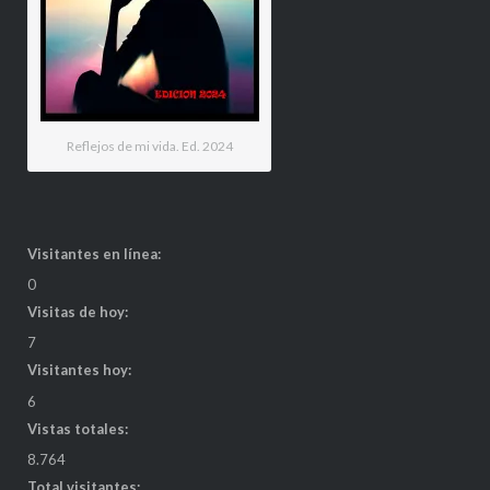
Reflejos de mi vida. Ed. 2024
Visitantes en línea:
0
Visitas de hoy:
7
Visitantes hoy:
6
Vistas totales:
8.764
Total visitantes: