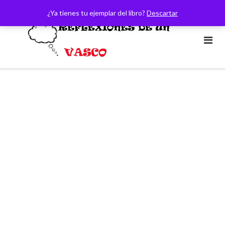
Saltar
¿Ya tienes tu ejemplar del libro?
Descartar
al
contenido