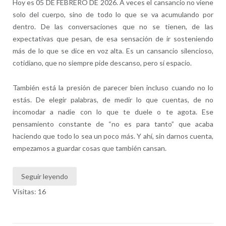
Hoy es 05 DE FEBRERO DE 2026. A veces el cansancio no viene
solo del cuerpo, sino de todo lo que se va acumulando por
dentro. De las conversaciones que no se tienen, de las
expectativas que pesan, de esa sensación de ir sosteniendo
más de lo que se dice en voz alta. Es un cansancio silencioso,
cotidiano, que no siempre pide descanso, pero sí espacio.
También está la presión de parecer bien incluso cuando no lo
estás. De elegir palabras, de medir lo que cuentas, de no
incomodar a nadie con lo que te duele o te agota. Ese
pensamiento constante de “no es para tanto” que acaba
haciendo que todo lo sea un poco más. Y ahí, sin darnos cuenta,
empezamos a guardar cosas que también cansan.
Seguir leyendo
Visitas: 16