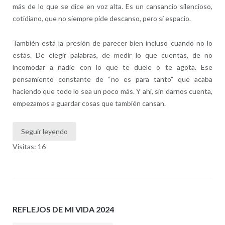
más de lo que se dice en voz alta. Es un cansancio silencioso,
cotidiano, que no siempre pide descanso, pero sí espacio.
También está la presión de parecer bien incluso cuando no lo
estás. De elegir palabras, de medir lo que cuentas, de no
incomodar a nadie con lo que te duele o te agota. Ese
pensamiento constante de “no es para tanto” que acaba
haciendo que todo lo sea un poco más. Y ahí, sin darnos cuenta,
empezamos a guardar cosas que también cansan.
Seguir leyendo
Visitas: 16
REFLEJOS DE MI VIDA 2024