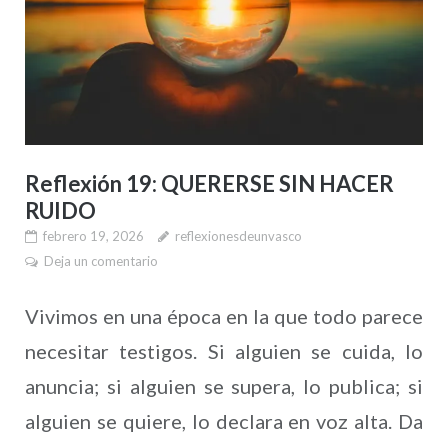
Reflexión 19: QUERERSE SIN HACER
RUIDO
febrero 19, 2026
reflexionesdeunvasco
Deja un comentario
Vivimos en una época en la que todo parece
necesitar testigos. Si alguien se cuida, lo
anuncia; si alguien se supera, lo publica; si
alguien se quiere, lo declara en voz alta. Da