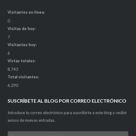
Visitantes en línea:
0
Visitas de hoy:
7
Visitantes hoy:
6
Vistas totales:
8.743
Total visitantes:
6.290
SUSCRÍBETE AL BLOG POR CORREO ELECTRÓNICO
Introduce tu correo electrónico para suscribirte a este blog y recibir
avisos de nuevas entradas.
Dirección