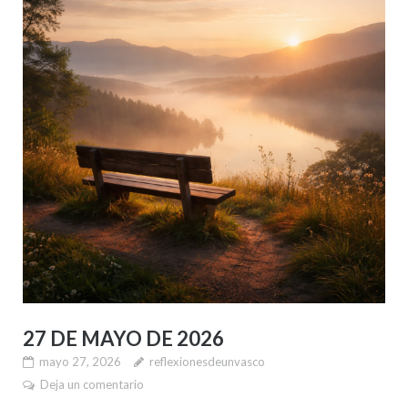
27 DE MAYO DE 2026
mayo 27, 2026
reflexionesdeunvasco
Deja un comentario