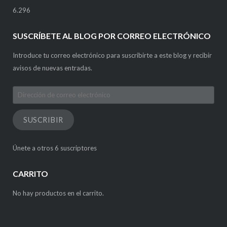
6.296
SUSCRÍBETE AL BLOG POR CORREO ELECTRÓNICO
Introduce tu correo electrónico para suscribirte a este blog y recibir
avisos de nuevas entradas.
Dirección
de
correo
SUSCRIBIR
electrónico
Únete a otros 6 suscriptores
CARRITO
No hay productos en el carrito.