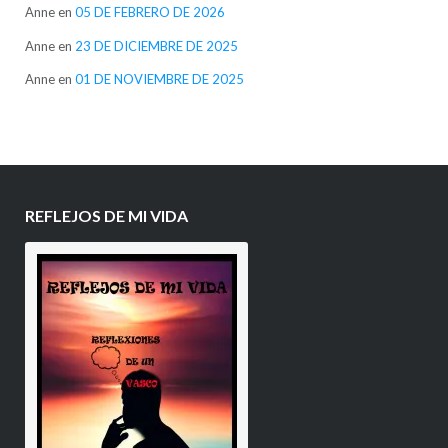
Anne
en
05 DE FEBRERO DE 2026
Anne
en
23 DE DICIEMBRE DE 2025
Anne
en
01 DE NOVIEMBRE DE 2025
REFLEJOS DE MI VIDA