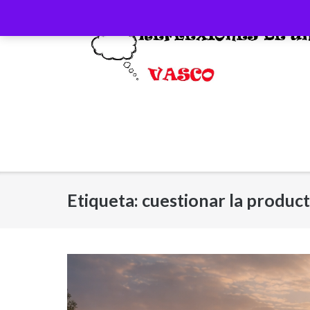
Saltar
al
contenido
Etiqueta:
cuestionar la product