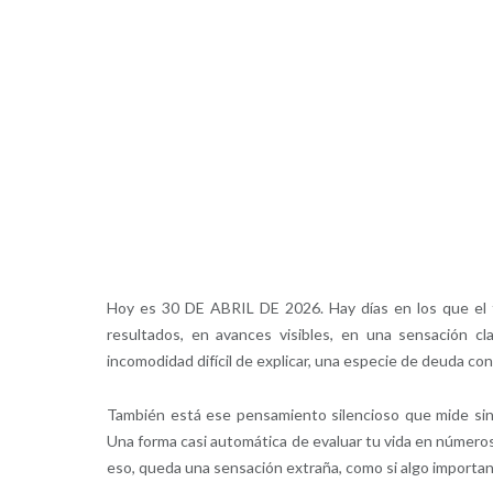
Hoy es 30 DE ABRIL DE 2026. Hay días en los que el t
resultados, en avances visibles, en una sensación c
incomodidad difícil de explicar, una especie de deuda c
También está ese pensamiento silencioso que mide sin 
Una forma casi automática de evaluar tu vida en números
eso, queda una sensación extraña, como si algo importan