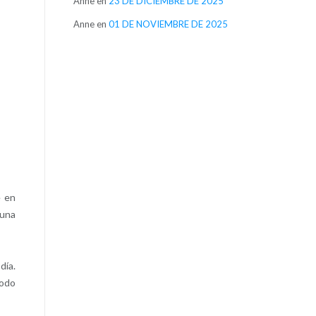
Anne
en
23 DE DICIEMBRE DE 2025
Anne
en
01 DE NOVIEMBRE DE 2025
e en
 una
día.
todo