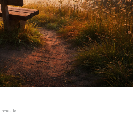
omentario