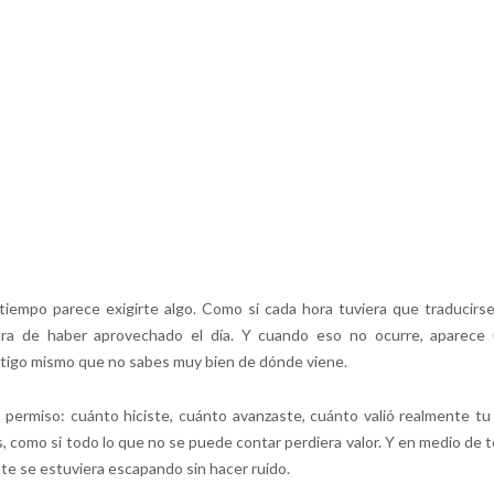
iempo parece exigirte algo. Como si cada hora tuviera que traducirs
lara de haber aprovechado el día. Y cuando eso no ocurre, aparece
ontigo mismo que no sabes muy bien de dónde viene.
permiso: cuánto hiciste, cuánto avanzaste, cuánto valió realmente tu 
, como si todo lo que no se puede contar perdiera valor. Y en medio de 
te se estuviera escapando sin hacer ruido.