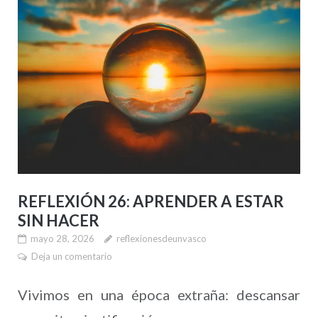
REFLEXIÓN 26: APRENDER A ESTAR
SIN HACER
mayo 28, 2026
reflexionesdeunvasco
Deja un comentario
Vivimos en una época extraña: descansar