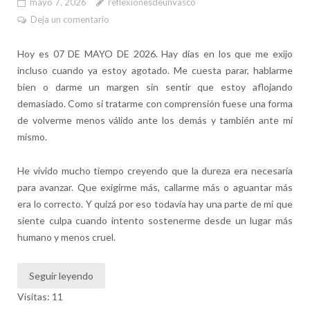
mayo 7, 2026
reflexionesdeunvasco
Deja un comentario
Hoy es 07 DE MAYO DE 2026. Hay días en los que me exijo
incluso cuando ya estoy agotado. Me cuesta parar, hablarme
bien o darme un margen sin sentir que estoy aflojando
demasiado. Como si tratarme con comprensión fuese una forma
de volverme menos válido ante los demás y también ante mí
mismo.
He vivido mucho tiempo creyendo que la dureza era necesaria
para avanzar. Que exigirme más, callarme más o aguantar más
era lo correcto. Y quizá por eso todavía hay una parte de mí que
siente culpa cuando intento sostenerme desde un lugar más
humano y menos cruel.
Seguir leyendo
Visitas: 11