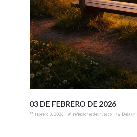
03 DE FEBRERO DE 2026
febrero 3, 2026
reflexionesdeunvasco
Deja un