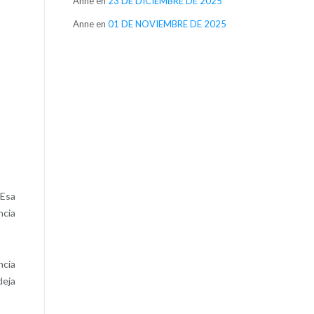
Anne
en
23 DE DICIEMBRE DE 2025
Anne
en
01 DE NOVIEMBRE DE 2025
 Esa
ncia
ncia
deja