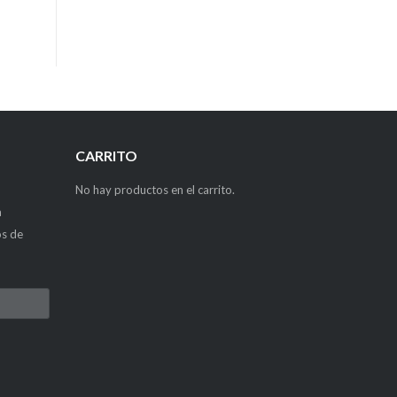
CARRITO
No hay productos en el carrito.
a
os de