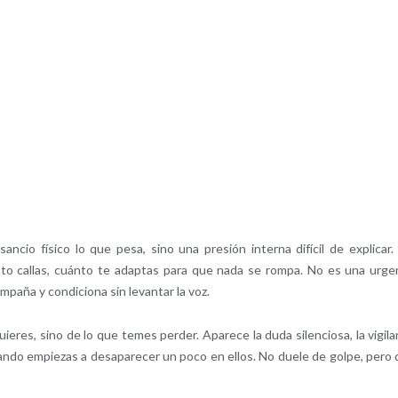
o físico lo que pesa, sino una presión interna difícil de explicar.
to callas, cuánto te adaptas para que nada se rompa. No es una urge
paña y condiciona sin levantar la voz.
eres, sino de lo que temes perder. Aparece la duda silenciosa, la vigila
ando empiezas a desaparecer un poco en ellos. No duele de golpe, pero 