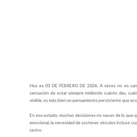
Hoy es 03 DE FEBRERO DE 2026. A veces no es cansanci
sensación de estar siempre midiendo cuánto das, cuán
visible, es más bien un pensamiento persistente que acom
En ese estado, muchas decisiones no nacen de lo que qui
emocional, la necesidad de sostener vínculos incluso cu
rastro.