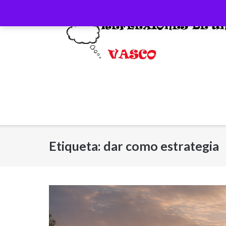
Saltar
al
contenido
Etiqueta:
dar como estrategia