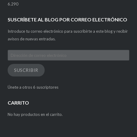
6.290
SUSCRÍBETE AL BLOG POR CORREO ELECTRÓNICO
Introduce tu correo electrónico para suscribirte a este blog y recibir
avisos de nuevas entradas.
Dirección
de
correo
SUSCRIBIR
electrónico
Únete a otros 6 suscriptores
CARRITO
No hay productos en el carrito.