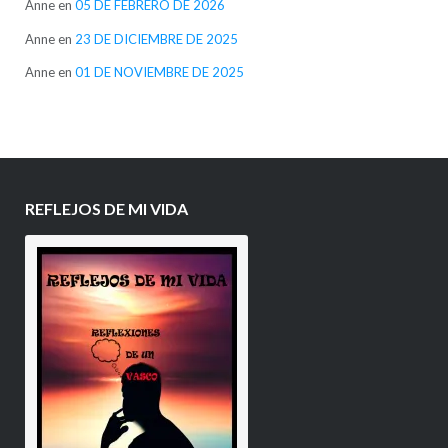
Anne
en
05 DE FEBRERO DE 2026
Anne
en
23 DE DICIEMBRE DE 2025
Anne
en
01 DE NOVIEMBRE DE 2025
REFLEJOS DE MI VIDA