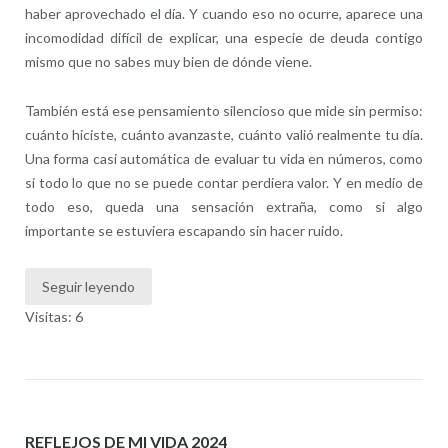
haber aprovechado el día. Y cuando eso no ocurre, aparece una
incomodidad difícil de explicar, una especie de deuda contigo
mismo que no sabes muy bien de dónde viene.
También está ese pensamiento silencioso que mide sin permiso:
cuánto hiciste, cuánto avanzaste, cuánto valió realmente tu día.
Una forma casi automática de evaluar tu vida en números, como
si todo lo que no se puede contar perdiera valor. Y en medio de
todo eso, queda una sensación extraña, como si algo
importante se estuviera escapando sin hacer ruido.
Seguir leyendo
Visitas: 6
REFLEJOS DE MI VIDA 2024