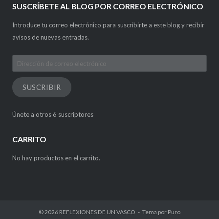
SUSCRÍBETE AL BLOG POR CORREO ELECTRÓNICO
Introduce tu correo electrónico para suscribirte a este blog y recibir
avisos de nuevas entradas.
Dirección
de
correo
SUSCRIBIR
electrónico
Únete a otros 6 suscriptores
CARRITO
No hay productos en el carrito.
© 2026
REFLEXIONES DE UN VASCO
Tema por
Puro