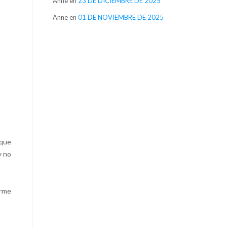
Anne
en
23 DE DICIEMBRE DE 2025
Anne
en
01 DE NOVIEMBRE DE 2025
 que
y no
arme