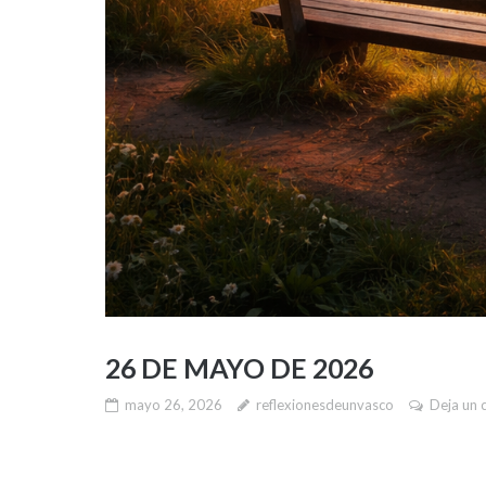
26 DE MAYO DE 2026
mayo 26, 2026
reflexionesdeunvasco
Deja un 