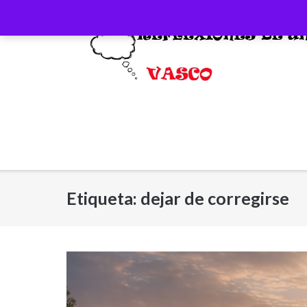
Saltar
al
contenido
Etiqueta:
dejar de corregirse