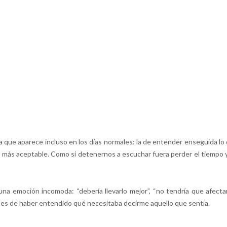
que aparece incluso en los días normales: la de entender enseguida lo
o más aceptable. Como si detenernos a escuchar fuera perder el tiempo 
 emoción incomoda: “debería llevarlo mejor”, “no tendría que afect
ntes de haber entendido qué necesitaba decirme aquello que sentía.