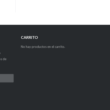
CARRITO
No hay productos en el carrito.
a
os de