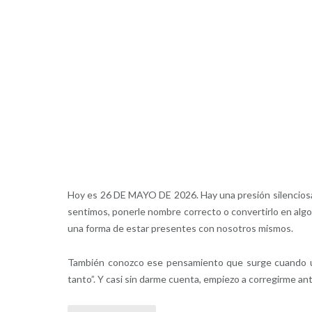
Hoy es 26 DE MAYO DE 2026. Hay una presión silenciosa 
sentimos, ponerle nombre correcto o convertirlo en alg
una forma de estar presentes con nosotros mismos.
También conozco ese pensamiento que surge cuando una
tanto”. Y casi sin darme cuenta, empiezo a corregirme a