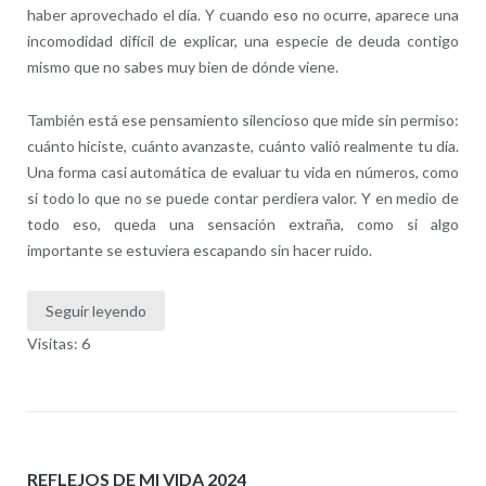
haber aprovechado el día. Y cuando eso no ocurre, aparece una
incomodidad difícil de explicar, una especie de deuda contigo
mismo que no sabes muy bien de dónde viene.
También está ese pensamiento silencioso que mide sin permiso:
cuánto hiciste, cuánto avanzaste, cuánto valió realmente tu día.
Una forma casi automática de evaluar tu vida en números, como
si todo lo que no se puede contar perdiera valor. Y en medio de
todo eso, queda una sensación extraña, como si algo
importante se estuviera escapando sin hacer ruido.
Seguir leyendo
Visitas: 6
REFLEJOS DE MI VIDA 2024