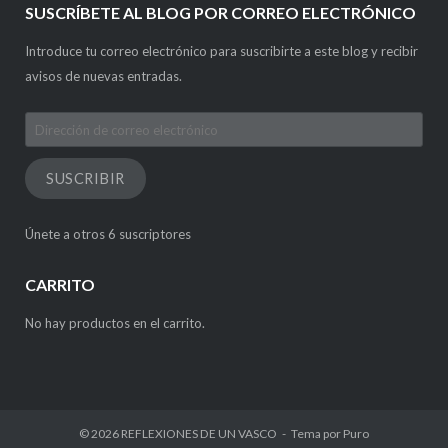
SUSCRÍBETE AL BLOG POR CORREO ELECTRÓNICO
Introduce tu correo electrónico para suscribirte a este blog y recibir
avisos de nuevas entradas.
Dirección
de
correo
SUSCRIBIR
electrónico
Únete a otros 6 suscriptores
CARRITO
No hay productos en el carrito.
© 2026
REFLEXIONES DE UN VASCO
Tema por
Puro