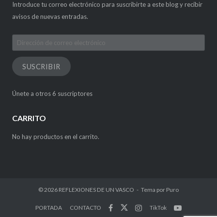
Introduce tu correo electrónico para suscribirte a este blog y recibir
avisos de nuevas entradas.
Dirección
de
correo
SUSCRIBIR
electrónico
Únete a otros 6 suscriptores
CARRITO
No hay productos en el carrito.
© 2026
REFLEXIONES DE UN VASCO
Tema por
Puro
PORTADA
CONTACTO
TikTok