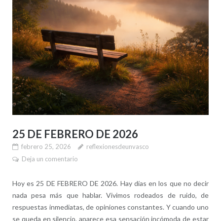
25 DE FEBRERO DE 2026
febrero 25, 2026
reflexionesdeunvasco
Deja un comentario
Hoy es 25 DE FEBRERO DE 2026. Hay días en los que no decir
nada pesa más que hablar. Vivimos rodeados de ruido, de
respuestas inmediatas, de opiniones constantes. Y cuando uno
se queda en silencio, aparece esa sensación incómoda de estar