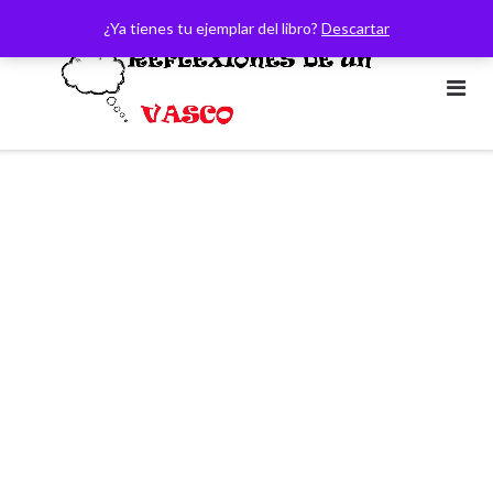
Saltar
¿Ya tienes tu ejemplar del libro?
Descartar
al
contenido