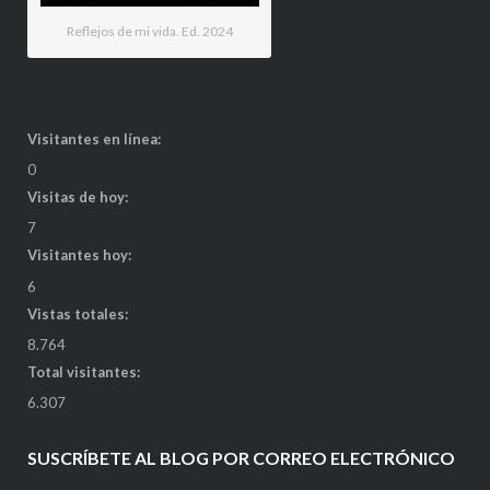
Reflejos de mi vida. Ed. 2024
Visitantes en línea:
0
Visitas de hoy:
7
Visitantes hoy:
6
Vistas totales:
8.764
Total visitantes:
6.307
SUSCRÍBETE AL BLOG POR CORREO ELECTRÓNICO