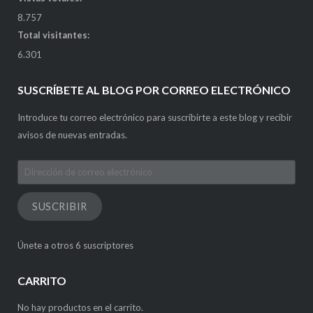
8.757
Total visitantes:
6.301
SUSCRÍBETE AL BLOG POR CORREO ELECTRÓNICO
Introduce tu correo electrónico para suscribirte a este blog y recibir
avisos de nuevas entradas.
Dirección
de
correo
SUSCRIBIR
electrónico
Únete a otros 6 suscriptores
CARRITO
No hay productos en el carrito.