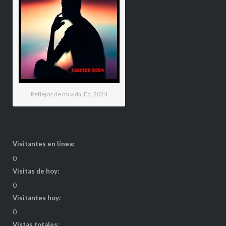
Reflejos de mi vida. Ed. 2024
Visitantes en línea:
0
Visitas de hoy:
0
Visitantes hoy:
0
Vistas totales: