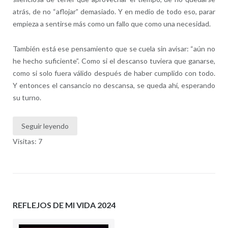
atrás, de no “aflojar” demasiado. Y en medio de todo eso, parar
empieza a sentirse más como un fallo que como una necesidad.
También está ese pensamiento que se cuela sin avisar: “aún no
he hecho suficiente”. Como si el descanso tuviera que ganarse,
como si solo fuera válido después de haber cumplido con todo.
Y entonces el cansancio no descansa, se queda ahí, esperando
su turno.
Seguir leyendo
Visitas: 7
REFLEJOS DE MI VIDA 2024