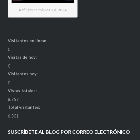
Reflejos de mi vida. Ed. 2024
Visitantes en línea:
0
Visitas de hoy:
0
Visitantes hoy:
0
Vistas totales:
8.757
Total visitantes:
6.301
SUSCRÍBETE AL BLOG POR CORREO ELECTRÓNICO