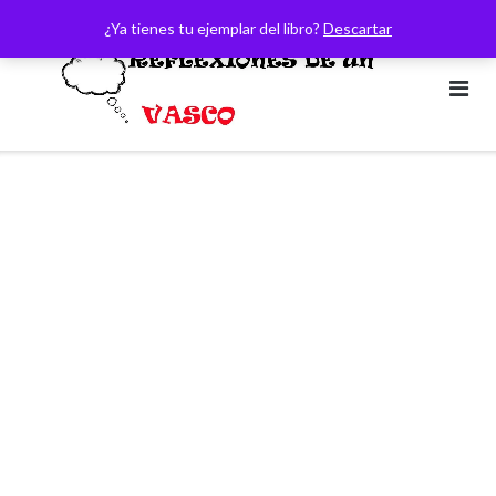
Saltar
¿Ya tienes tu ejemplar del libro?
Descartar
al
contenido