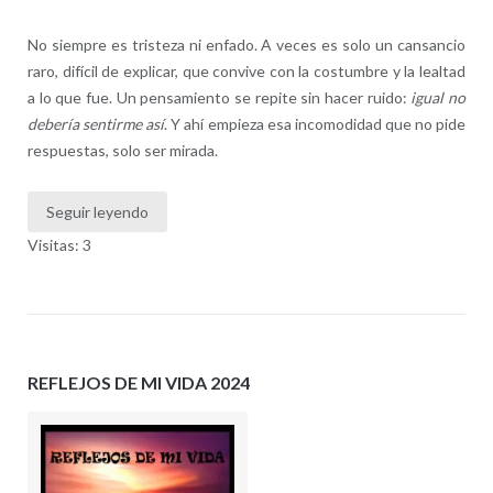
No siempre es tristeza ni enfado. A veces es solo un cansancio
raro, difícil de explicar, que convive con la costumbre y la lealtad
a lo que fue. Un pensamiento se repite sin hacer ruido:
igual no
debería sentirme así
. Y ahí empieza esa incomodidad que no pide
respuestas, solo ser mirada.
Seguir leyendo
Visitas: 3
REFLEJOS DE MI VIDA 2024