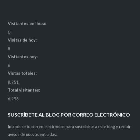
Visitantes en línea:
0
Visitas de hoy:
8
Visitantes hoy:
6
Vistas totales:
8.751
Total visitantes:
6.296
SUSCRÍBETE AL BLOG POR CORREO ELECTRÓNICO
Introduce tu correo electrónico para suscribirte a este blog y recibir
avisos de nuevas entradas.