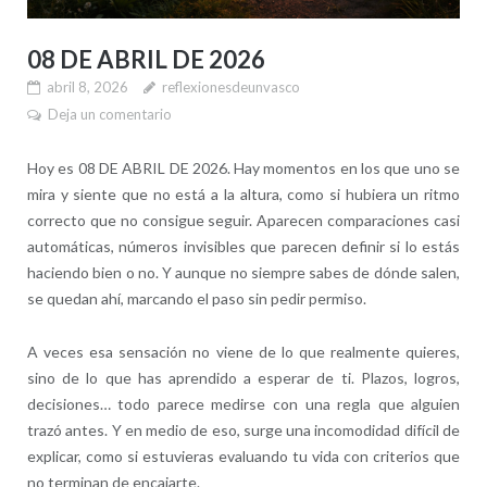
08 DE ABRIL DE 2026
abril 8, 2026
reflexionesdeunvasco
Deja un comentario
Hoy es 08 DE ABRIL DE 2026. Hay momentos en los que uno se
mira y siente que no está a la altura, como si hubiera un ritmo
correcto que no consigue seguir. Aparecen comparaciones casi
automáticas, números invisibles que parecen definir si lo estás
haciendo bien o no. Y aunque no siempre sabes de dónde salen,
se quedan ahí, marcando el paso sin pedir permiso.
A veces esa sensación no viene de lo que realmente quieres,
sino de lo que has aprendido a esperar de ti. Plazos, logros,
decisiones… todo parece medirse con una regla que alguien
trazó antes. Y en medio de eso, surge una incomodidad difícil de
explicar, como si estuvieras evaluando tu vida con criterios que
no terminan de encajarte.