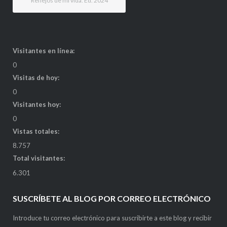
Reflejos de mi vida. Ed. 2024
Visitantes en línea:
0
Visitas de hoy:
0
Visitantes hoy:
0
Vistas totales:
8.757
Total visitantes:
6.301
SUSCRÍBETE AL BLOG POR CORREO ELECTRÓNICO
Introduce tu correo electrónico para suscribirte a este blog y recibir