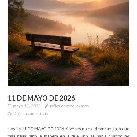
11 DE MAYO DE 2026
mayo 11, 2026
reflexionesdeunvasco
Deja un comentario
Hoy es 11 DE MAYO DE 2026. A veces no es el cansancio lo que
más pesa, sino la manera en la que uno se habla cuando no