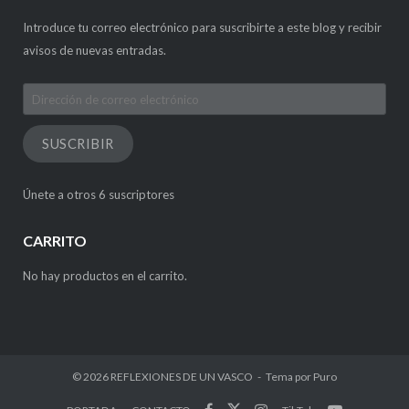
Introduce tu correo electrónico para suscribirte a este blog y recibir
avisos de nuevas entradas.
Dirección
de
correo
SUSCRIBIR
electrónico
Únete a otros 6 suscriptores
CARRITO
No hay productos en el carrito.
© 2026
REFLEXIONES DE UN VASCO
Tema por
Puro