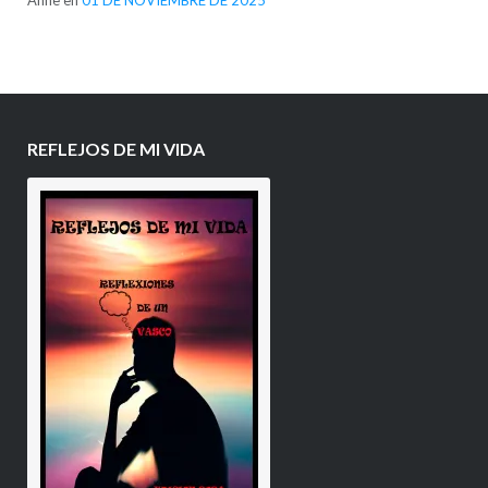
Anne
en
01 DE NOVIEMBRE DE 2025
REFLEJOS DE MI VIDA