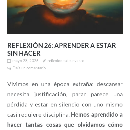
REFLEXIÓN 26: APRENDER A ESTAR
SIN HACER
mayo 28, 2026
reflexionesdeunvasco
Deja un comentario
Vivimos en una época extraña: descansar
necesita justificación, parar parece una
pérdida y estar en silencio con uno mismo
casi requiere disciplina.
Hemos aprendido a
hacer tantas cosas que olvidamos cómo