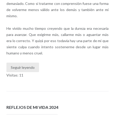
demasiado. Como si tratarme con comprensión fuese una forma
de volverme menos válido ante los demás y también ante mí
mismo.
He vivido mucho tiempo creyendo que la dureza era necesaria
para avanzar. Que exigirme más, callarme más o aguantar más
era lo correcto. Y quizá por eso todavía hay una parte de mí que
siente culpa cuando intento sostenerme desde un lugar más
humano y menos cruel.
Seguir leyendo
Visitas: 11
REFLEJOS DE MI VIDA 2024