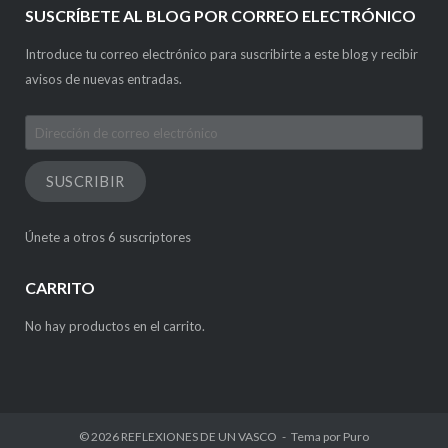
SUSCRÍBETE AL BLOG POR CORREO ELECTRÓNICO
Introduce tu correo electrónico para suscribirte a este blog y recibir
avisos de nuevas entradas.
Dirección
de
correo
SUSCRIBIR
electrónico
Únete a otros 6 suscriptores
CARRITO
No hay productos en el carrito.
© 2026
REFLEXIONES DE UN VASCO
Tema por
Puro