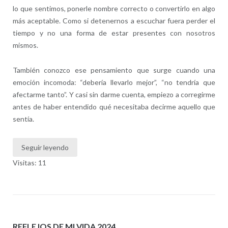
lo que sentimos, ponerle nombre correcto o convertirlo en algo
más aceptable. Como si detenernos a escuchar fuera perder el
tiempo y no una forma de estar presentes con nosotros
mismos.
También conozco ese pensamiento que surge cuando una
emoción incomoda: “debería llevarlo mejor”, “no tendría que
afectarme tanto”. Y casi sin darme cuenta, empiezo a corregirme
antes de haber entendido qué necesitaba decirme aquello que
sentía.
Seguir leyendo
Visitas: 11
REFLEJOS DE MI VIDA 2024