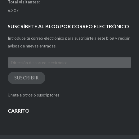
Total visitantes:
6.307
SUSCRÍBETE AL BLOG POR CORREO ELECTRÓNICO
Introduce tu correo electrónico para suscribirte a este blog y recibir
avisos de nuevas entradas.
Dirección
de
correo
SUSCRIBIR
electrónico
Únete a otros 6 suscriptores
CARRITO