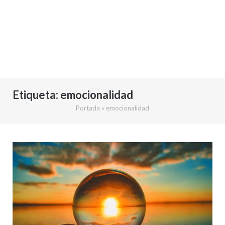
Etiqueta:
emocionalidad
Portada
»
emocionalidad