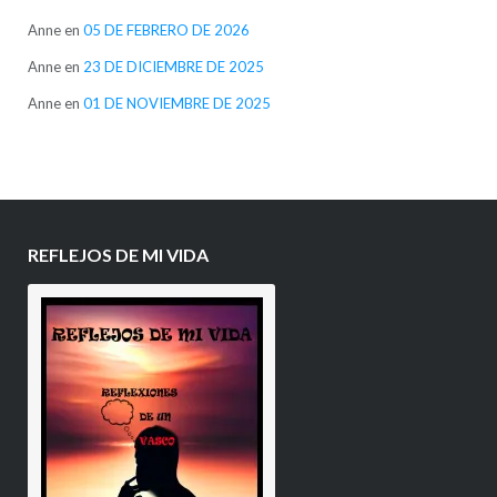
Anne
en
05 DE FEBRERO DE 2026
Anne
en
23 DE DICIEMBRE DE 2025
Anne
en
01 DE NOVIEMBRE DE 2025
REFLEJOS DE MI VIDA