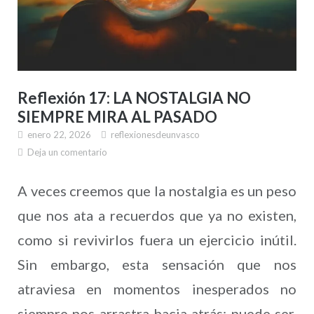
Reflexión 17: LA NOSTALGIA NO
SIEMPRE MIRA AL PASADO
enero 22, 2026
reflexionesdeunvasco
Deja un comentario
A veces creemos que la nostalgia es un peso
que nos ata a recuerdos que ya no existen,
como si revivirlos fuera un ejercicio inútil.
Sin embargo, esta sensación que nos
atraviesa en momentos inesperados no
siempre nos arrastra hacia atrás; puede ser,