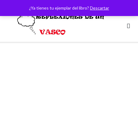
Saltar
¿Ya tienes tu ejemplar del libro?
Descartar
al
contenido