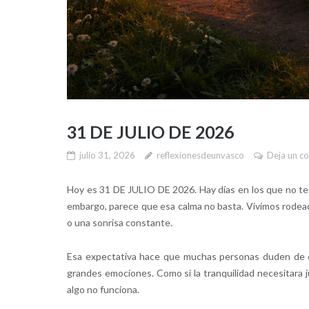
31 DE JULIO DE 2026
julio 31, 2026
reflexionesdeunvasco
Deja un c
Hoy es 31 DE JULIO DE 2026. Hay días en los que no te 
embargo, parece que esa calma no basta. Vivimos rodead
o una sonrisa constante.
Esa expectativa hace que muchas personas duden de 
grandes emociones. Como si la tranquilidad necesitara j
algo no funciona.