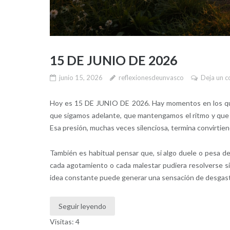
15 DE JUNIO DE 2026
junio 15, 2026
reflexionesdeunvasco
Deja un c
Hoy es 15 DE JUNIO DE 2026. Hay momentos en los que
que sigamos adelante, que mantengamos el ritmo y que 
Esa presión, muchas veces silenciosa, termina convirtiendo
También es habitual pensar que, si algo duele o pesa d
cada agotamiento o cada malestar pudiera resolverse s
idea constante puede generar una sensación de desgas
Seguir leyendo
Visitas: 4