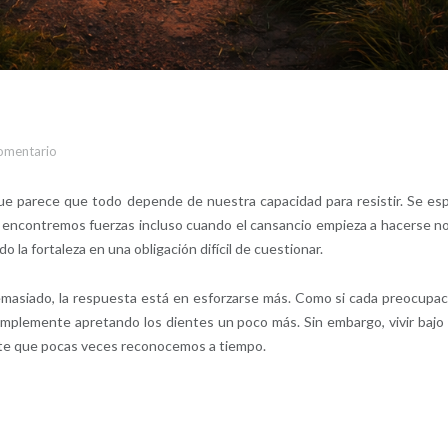
omentario
 parece que todo depende de nuestra capacidad para resistir. Se es
encontremos fuerzas incluso cuando el cansancio empieza a hacerse no
 la fortaleza en una obligación difícil de cuestionar.
emasiado, la respuesta está en esforzarse más. Como si cada preocupac
implemente apretando los dientes un poco más. Sin embargo, vivir bajo
te que pocas veces reconocemos a tiempo.