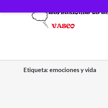
Saltar
al
contenido
Etiqueta:
emociones y vida