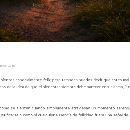
omentario
sientes especialmente feliz, pero tampoco puedes decir que estés mal.
os de la idea de que el bienestar siempre debe parecer entusiasmo, ilu
cómo se sienten cuando simplemente atraviesan un momento sereno,
ustificarse o como si cualquier ausencia de felicidad fuera una señal de