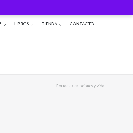
S
LIBROS
TIENDA
CONTACTO
Portada
»
emociones y vida