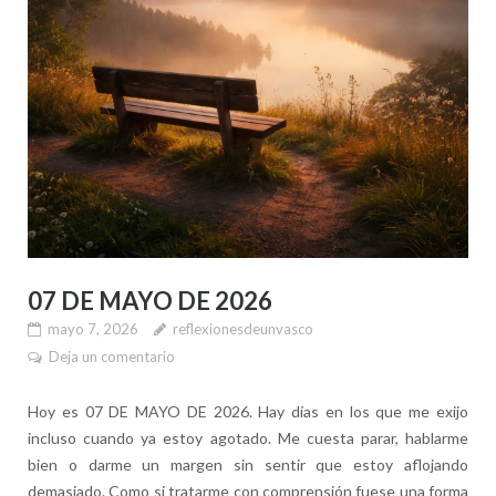
07 DE MAYO DE 2026
mayo 7, 2026
reflexionesdeunvasco
Deja un comentario
Hoy es 07 DE MAYO DE 2026. Hay días en los que me exijo
incluso cuando ya estoy agotado. Me cuesta parar, hablarme
bien o darme un margen sin sentir que estoy aflojando
demasiado. Como si tratarme con comprensión fuese una forma