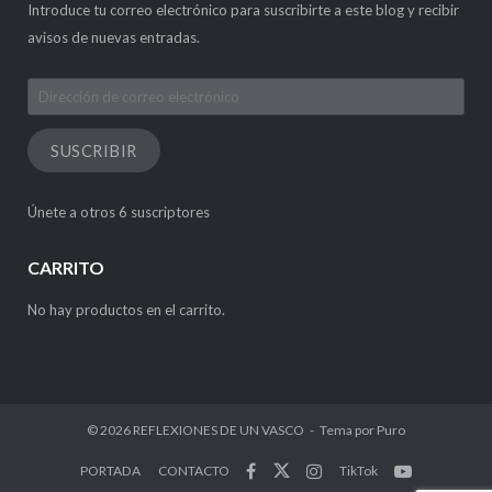
Introduce tu correo electrónico para suscribirte a este blog y recibir
avisos de nuevas entradas.
Dirección
de
correo
SUSCRIBIR
electrónico
Únete a otros 6 suscriptores
CARRITO
No hay productos en el carrito.
© 2026
REFLEXIONES DE UN VASCO
Tema por
Puro
PORTADA
CONTACTO
TikTok