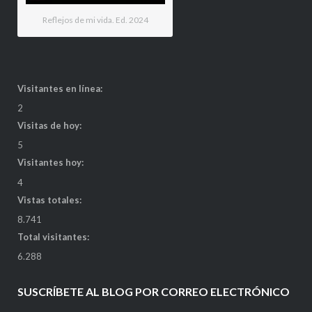
Reflejos de mi vida. Ed. 2024
Visitantes en línea:
2
Visitas de hoy:
5
Visitantes hoy:
4
Vistas totales:
8.741
Total visitantes:
6.288
SUSCRÍBETE AL BLOG POR CORREO ELECTRÓNICO