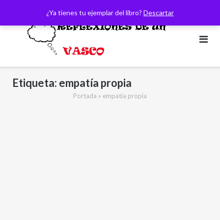
Saltar
¿Ya tienes tu ejemplar del libro?
Descartar
al
contenido
Etiqueta:
empatía propia
Portada
»
empatía propia