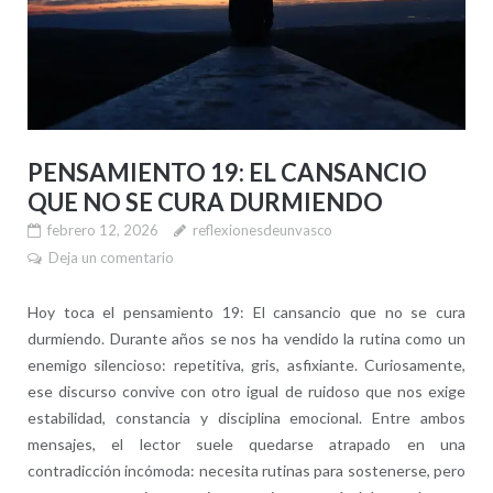
PENSAMIENTO 19: EL CANSANCIO
QUE NO SE CURA DURMIENDO
febrero 12, 2026
reflexionesdeunvasco
Deja un comentario
Hoy toca el pensamiento 19: El cansancio que no se cura
durmiendo. Durante años se nos ha vendido la rutina como un
enemigo silencioso: repetitiva, gris, asfixiante. Curiosamente,
ese discurso convive con otro igual de ruidoso que nos exige
estabilidad, constancia y disciplina emocional. Entre ambos
mensajes, el lector suele quedarse atrapado en una
contradicción incómoda: necesita rutinas para sostenerse, pero