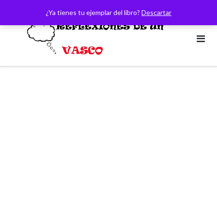
Saltar
¿Ya tienes tu ejemplar del libro?
Descartar
al
contenido