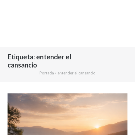
Etiqueta:
entender el
cansancio
Portada
»
entender el cansancio