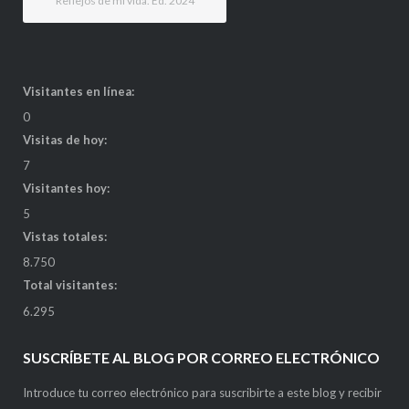
Reflejos de mi vida. Ed. 2024
Visitantes en línea:
0
Visitas de hoy:
7
Visitantes hoy:
5
Vistas totales:
8.750
Total visitantes:
6.295
SUSCRÍBETE AL BLOG POR CORREO ELECTRÓNICO
Introduce tu correo electrónico para suscribirte a este blog y recibir