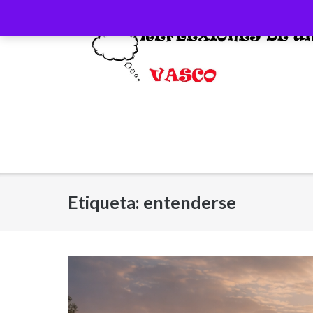
Saltar
al
contenido
Etiqueta:
entenderse