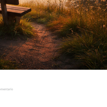
omentario