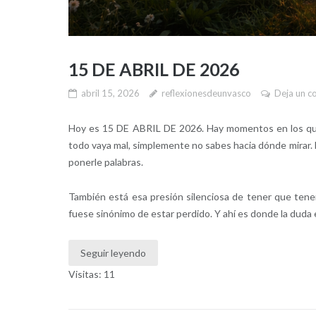
15 DE ABRIL DE 2026
abril 15, 2026
reflexionesdeunvasco
Deja un c
Hoy es 15 DE ABRIL DE 2026. Hay momentos en los que
todo vaya mal, simplemente no sabes hacia dónde mirar. E
ponerle palabras.
También está esa presión silenciosa de tener que tene
fuese sinónimo de estar perdido. Y ahí es donde la duda
Seguir leyendo
Visitas: 11