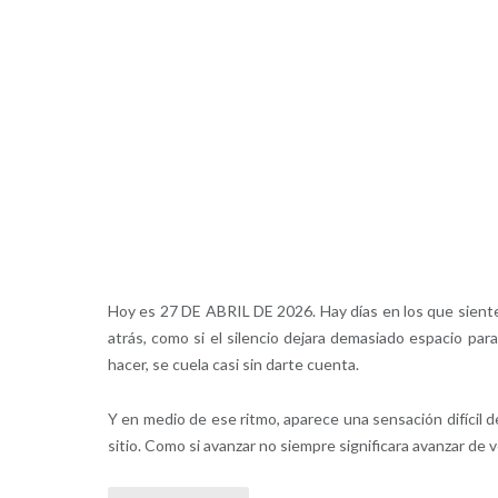
Hoy es 27 DE ABRIL DE 2026. Hay días en los que siente
atrás, como si el silencio dejara demasiado espacio par
hacer, se cuela casi sin darte cuenta.
Y en medio de ese ritmo, aparece una sensación difícil d
sitio. Como si avanzar no siempre significara avanzar de 