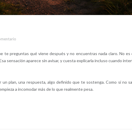
omentario
 te preguntas qué viene después y no encuentras nada claro. No es
sa sensación aparece sin avisar, y cuesta explicarla incluso cuando inte
r un plan, una respuesta, algo definido que te sostenga. Como si no s
 empieza a incomodar más de lo que realmente pesa.