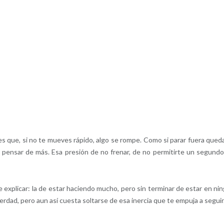
s que, si no te mueves rápido, algo se rompe. Como si parar fuera qued
a pensar de más. Esa presión de no frenar, de no permitirte un segundo
e explicar: la de estar haciendo mucho, pero sin terminar de estar en ni
verdad, pero aun así cuesta soltarse de esa inercia que te empuja a seguir