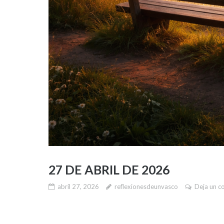
27 DE ABRIL DE 2026
abril 27, 2026
reflexionesdeunvasco
Deja un c