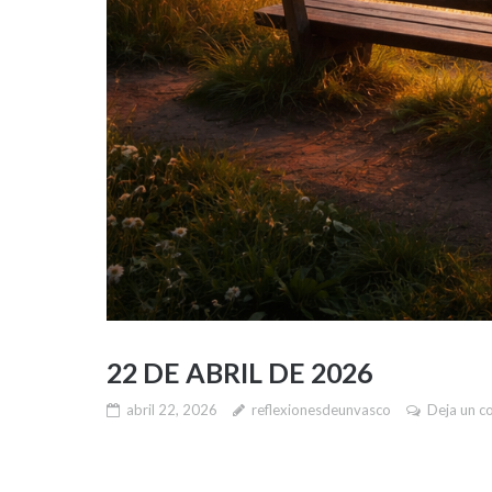
22 DE ABRIL DE 2026
abril 22, 2026
reflexionesdeunvasco
Deja un c