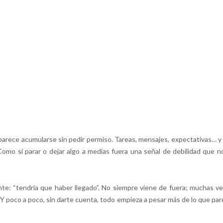
arece acumularse sin pedir permiso. Tareas, mensajes, expectativas… y
mo si parar o dejar algo a medias fuera una señal de debilidad que n
te: “tendría que haber llegado”. No siempre viene de fuera; muchas v
Y poco a poco, sin darte cuenta, todo empieza a pesar más de lo que par