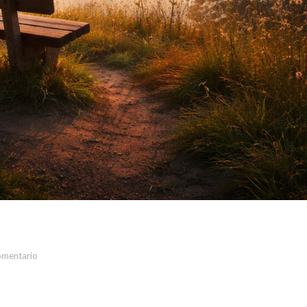
omentario