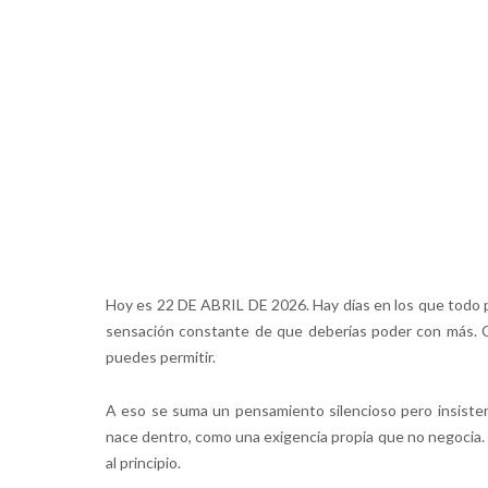
Hoy es 22 DE ABRIL DE 2026. Hay días en los que todo p
sensación constante de que deberías poder con más. Co
puedes permitir.
A eso se suma un pensamiento silencioso pero insisten
nace dentro, como una exigencia propia que no negocia. 
al principio.