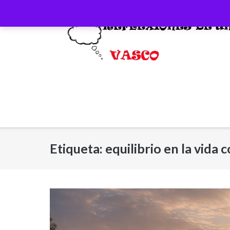
Saltar
al
contenido
Etiqueta:
equilibrio en la vida 