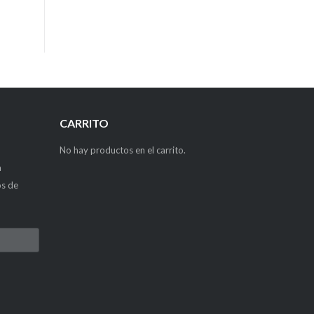
CARRITO
No hay productos en el carrito.
a
os de