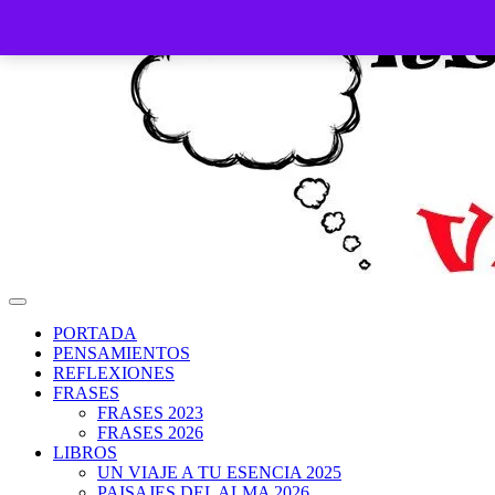
Saltar
al
contenido
PORTADA
PENSAMIENTOS
REFLEXIONES
FRASES
FRASES 2023
FRASES 2026
LIBROS
UN VIAJE A TU ESENCIA 2025
PAISAJES DEL ALMA 2026