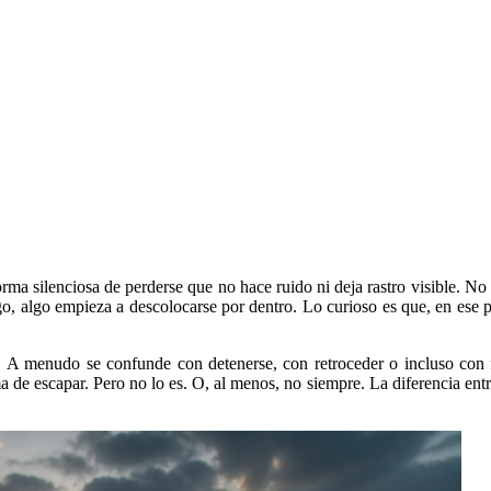
ma silenciosa de perderse que no hace ruido ni deja rastro visible. No 
, algo empieza a descolocarse por dentro. Lo curioso es que, en ese 
 A menudo se confunde con detenerse, con retroceder o incluso con f
 de escapar. Pero no lo es. O, al menos, no siempre. La diferencia ent