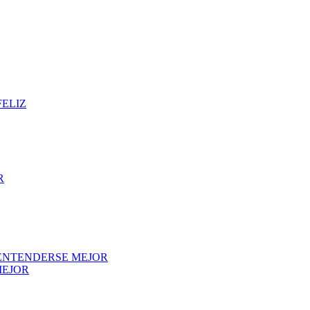
FELIZ
R
 ENTENDERSE MEJOR
MEJOR