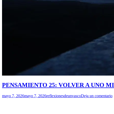
PENSAMIENTO 25: VOLVER A UNO MI
mayo 7, 2026
mayo 7, 2026
reflexionesdeunvasco
Deja un comentario