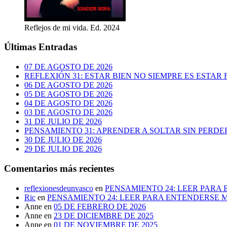
Reflejos de mi vida. Ed. 2024
Últimas Entradas
07 DE AGOSTO DE 2026
REFLEXIÓN 31: ESTAR BIEN NO SIEMPRE ES ESTAR 
06 DE AGOSTO DE 2026
05 DE AGOSTO DE 2026
04 DE AGOSTO DE 2026
03 DE AGOSTO DE 2026
31 DE JULIO DE 2026
PENSAMIENTO 31: APRENDER A SOLTAR SIN PERDE
30 DE JULIO DE 2026
29 DE JULIO DE 2026
Comentarios más recientes
reflexionesdeunvasco
en
PENSAMIENTO 24: LEER PARA
Ric
en
PENSAMIENTO 24: LEER PARA ENTENDERSE 
Anne
en
05 DE FEBRERO DE 2026
Anne
en
23 DE DICIEMBRE DE 2025
Anne
en
01 DE NOVIEMBRE DE 2025