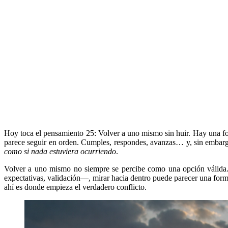
Hoy toca el pensamiento 25: Volver a uno mismo sin huir. Hay una for
parece seguir en orden. Cumples, respondes, avanzas… y, sin embargo
como si nada estuviera ocurriendo
.
Volver a uno mismo no siempre se percibe como una opción válida.
expectativas, validación—, mirar hacia dentro puede parecer una forma
ahí es donde empieza el verdadero conflicto.