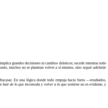
implica grandes decisiones ni cambios drásticos; sucede mientras todo
punto, muchos no se plantean volver a sí mismos, sino
seguir adelante
racasar. En una lógica donde todo empuja hacia fuera —resultados,
re
huir de lo que incomoda
y
volver a lo que sostiene
no es evidente, y