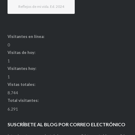
Reflejos de mi vida. Ed. 2024
Visitantes en línea:
0
Visitas de hoy:
1
Visitantes hoy:
1
Vistas totales:
8.744
Total visitantes:
6.291
SUSCRÍBETE AL BLOG POR CORREO ELECTRÓNICO