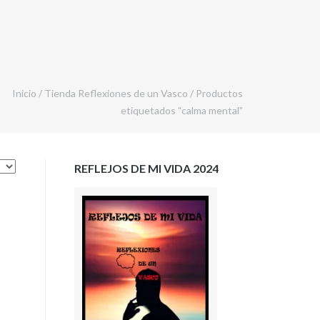
Inicio
/
Tienda Reflexiones de un Vasco
/ Productos
etiquetados “calma mental”
REFLEJOS DE MI VIDA 2024