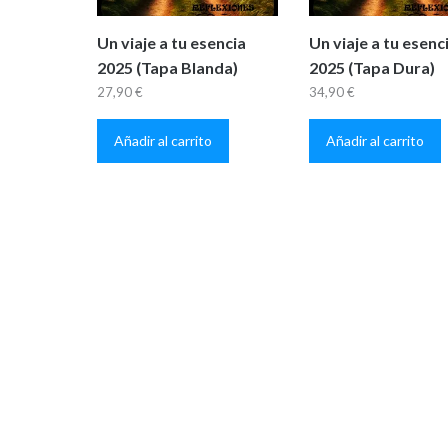
Un viaje a tu esencia
Un viaje a tu esenc
2025 (Tapa Blanda)
2025 (Tapa Dura)
27,90
€
34,90
€
Añadir al carrito
Añadir al carrito