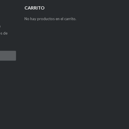
CARRITO
No hay productos en el carrito.
a
os de