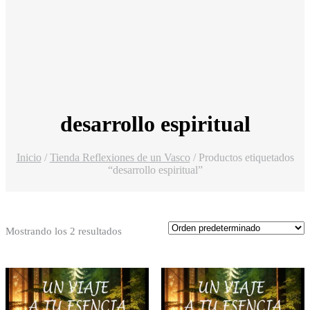
desarrollo espiritual
Inicio
/
Tienda Reflexiones de un Vasco
/ Productos etiquetados
“desarrollo espiritual”
Mostrando los 2 resultados