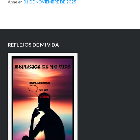
Anne
en
01 DE NOVIEMBRE DE 2025
REFLEJOS DE MI VIDA