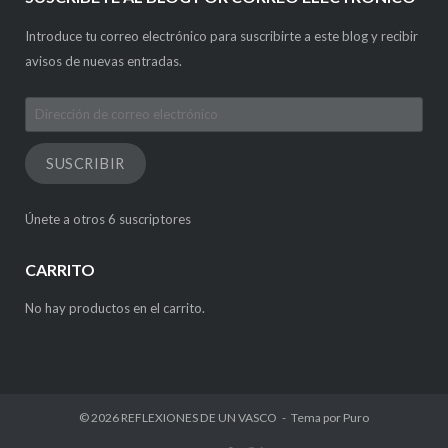
Introduce tu correo electrónico para suscribirte a este blog y recibir
avisos de nuevas entradas.
Dirección
de
correo
SUSCRIBIR
electrónico
Únete a otros 6 suscriptores
CARRITO
No hay productos en el carrito.
© 2026
REFLEXIONES DE UN VASCO
Tema por
Puro