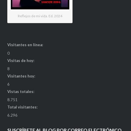
Reflejos de mi vida. Ed. 2024
Visitantes en línea:
0
Visitas de hoy:
8
Visitantes hoy:
6
Vistas totales:
8.751
Total visitantes:
6.296
SUSCRÍBETE AL BLOG POR CORREO ELECTRÓNICO