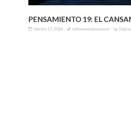
PENSAMIENTO 19: EL CANS
febrero 12, 2026
reflexionesdeunvasco
Deja u