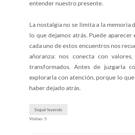
entender nuestro presente.
La nostalgia no se limita a la memoria 
lo que dejamos atrás. Puede aparecer e
cada uno de estos encuentros nos recue
añoranza: nos conecta con valores,
transformados. Antes de juzgarla c
explorarla con atención, porque lo qu
haber dejado atrás.
Seguir leyendo
Visitas: 5