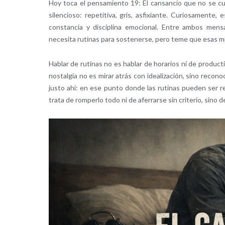
Hoy toca el pensamiento 19: El cansancio que no se c
silencioso: repetitiva, gris, asfixiante. Curiosamente,
constancia y disciplina emocional. Entre ambos mens
necesita rutinas para sostenerse, pero teme que esas m
Hablar de rutinas no es hablar de horarios ni de product
nostalgia no es mirar atrás con idealización, sino reco
justo ahí: en ese punto donde las rutinas pueden ser re
trata de romperlo todo ni de aferrarse sin criterio, sino