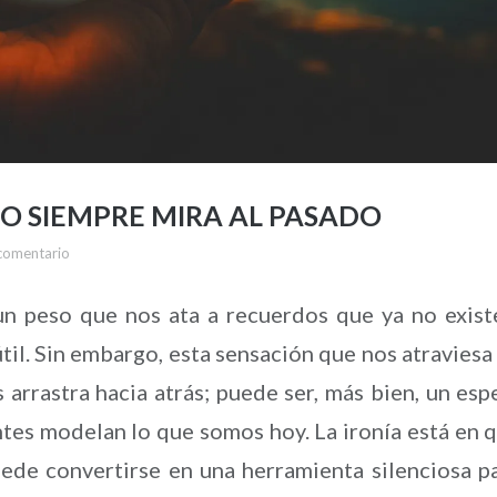
 NO SIEMPRE MIRA AL PASADO
comentario
un peso que nos ata a recuerdos que ya no exist
útil. Sin embargo, esta sensación que nos atraviesa
rrastra hacia atrás; puede ser, más bien, un esp
ntes modelan lo que somos hoy. La ironía está en 
ede convertirse en una herramienta silenciosa p