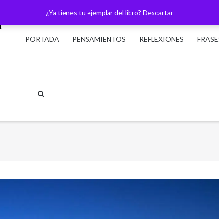
¿Ya tienes tu ejemplar del libro?
Descartar
PORTADA
PENSAMIENTOS
REFLEXIONES
FRASE