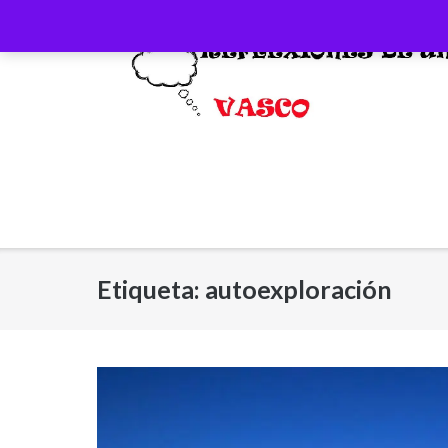
Saltar
al
contenido
Etiqueta:
autoexploración