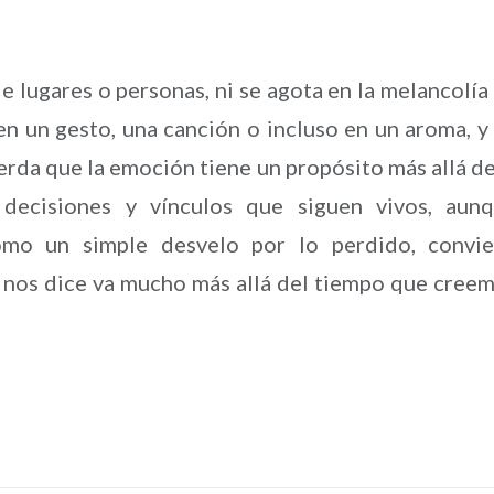
de lugares o personas, ni se agota en la melancolía
n un gesto, una canción o incluso en un aroma, y
rda que la emoción tiene un propósito más allá de
 decisiones y vínculos que siguen vivos, aun
omo un simple desvelo por lo perdido, convi
e nos dice va mucho más allá del tiempo que cree