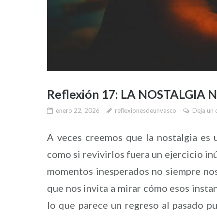
Reflexión 17: LA NOSTALGIA
enero 22, 2026
reflexionesdeunvasco
Deja un 
A veces creemos que la nostalgia es 
como si revivirlos fuera un ejercicio in
momentos inesperados no siempre nos a
que nos invita a mirar cómo esos insta
lo que parece un regreso al pasado pu