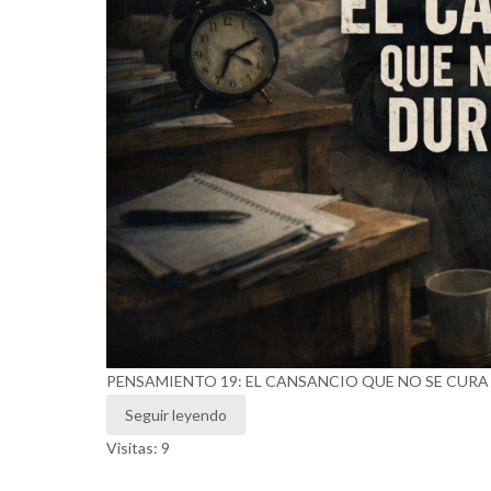
PENSAMIENTO 19: EL CANSANCIO QUE NO SE CUR
Seguir leyendo
Visitas: 9