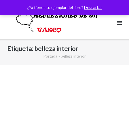
Saltar
¿Ya tienes tu ejemplar del libro?
Descartar
al
contenido
Etiqueta:
belleza interior
Portada
»
belleza interior