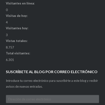
Visitantes en línea:
0
Visitas de hoy:
4
Visitantes hoy:
3
Vistas totales:
8.757
Total visitantes:
6.301
SUSCRÍBETE AL BLOG POR CORREO ELECTRÓNICO
Introduce tu correo electrónico para suscribirte a este blog y recibir
avisos de nuevas entradas.
Dirección
de