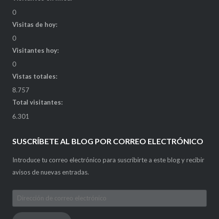
0
Visitas de hoy:
0
Visitantes hoy:
0
Vistas totales:
8.757
Total visitantes:
6.301
SUSCRÍBETE AL BLOG POR CORREO ELECTRÓNICO
Introduce tu correo electrónico para suscribirte a este blog y recibir
avisos de nuevas entradas.
Dirección
de