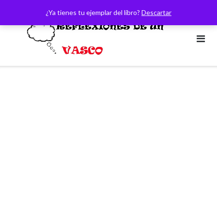
Saltar
¿Ya tienes tu ejemplar del libro?
Descartar
al
contenido