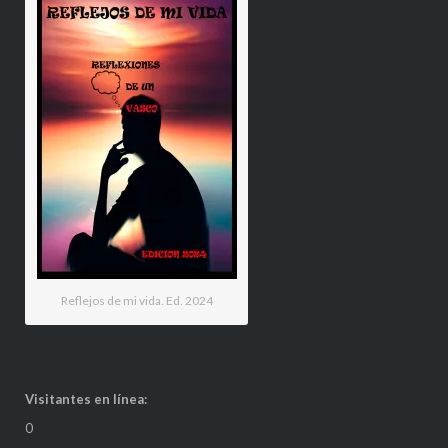
Reflejos de mi vida. Ed. 2024
Visitantes en línea:
0