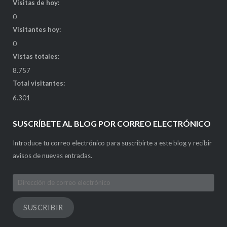
Visitas de hoy:
0
Visitantes hoy:
0
Vistas totales:
8.757
Total visitantes:
6.301
SUSCRÍBETE AL BLOG POR CORREO ELECTRÓNICO
Introduce tu correo electrónico para suscribirte a este blog y recibir
avisos de nuevas entradas.
Dirección
de
correo
SUSCRIBIR
electrónico