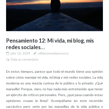
Pensamiento 12: Mi vida, mi blog, mis
redes sociales…
julio 16, 2024
reflexionesdeunvasco
Deja un comentario
En estos tiempos, parece que todo el mundo tiene una opinión
sobre cómo manejar mi vida, mi blog y mis redes sociales. La vida
moderna es una mezcla curiosa de lo público y lo privado. ¡Qué
maravilla! Porque, claro, no hay nada más entretenido que tener
un ejército de críticos personales. Pero, ¿qué pasa cuando estas
opiniones cruzan la línea? Acompáñame en este recorrido
sarcástico pero serio por las maravillas de la vida pública y