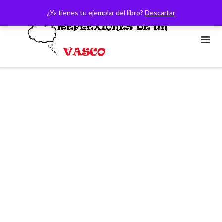
Saltar
¿Ya tienes tu ejemplar del libro?
Descartar
al
contenido