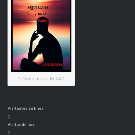
Reflejos de mi vida. Ed. 2024
Visitantes en línea:
0
Visitas de hoy:
0