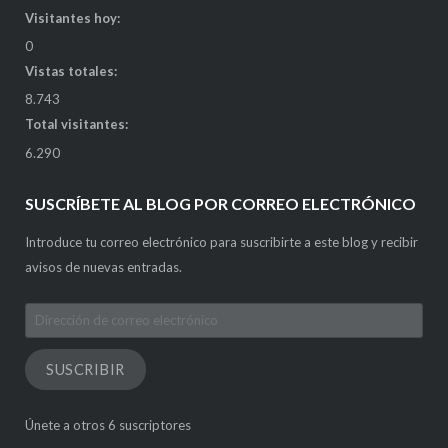
Visitantes hoy:
0
Vistas totales:
8.743
Total visitantes:
6.290
SUSCRÍBETE AL BLOG POR CORREO ELECTRÓNICO
Introduce tu correo electrónico para suscribirte a este blog y recibir
avisos de nuevas entradas.
Dirección
de
correo
SUSCRIBIR
electrónico
Únete a otros 6 suscriptores