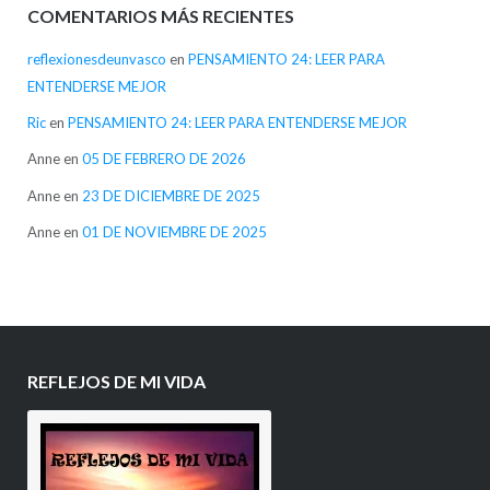
COMENTARIOS MÁS RECIENTES
reflexionesdeunvasco
en
PENSAMIENTO 24: LEER PARA
ENTENDERSE MEJOR
Ric
en
PENSAMIENTO 24: LEER PARA ENTENDERSE MEJOR
Anne
en
05 DE FEBRERO DE 2026
Anne
en
23 DE DICIEMBRE DE 2025
Anne
en
01 DE NOVIEMBRE DE 2025
REFLEJOS DE MI VIDA