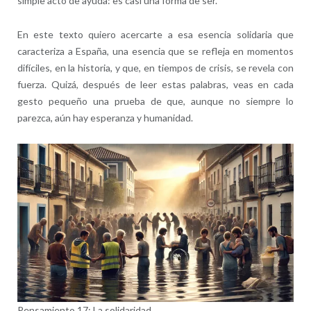
simple acto de ayuda: es casi una forma de ser.
En este texto quiero acercarte a esa esencia solidaria que
caracteriza a España, una esencia que se refleja en momentos
difíciles, en la historia, y que, en tiempos de crisis, se revela con
fuerza. Quizá, después de leer estas palabras, veas en cada
gesto pequeño una prueba de que, aunque no siempre lo
parezca, aún hay esperanza y humanidad.
Pensamiento 17: La solidaridad