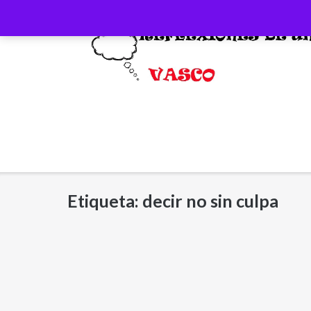
Saltar
al
contenido
Etiqueta:
decir no sin culpa