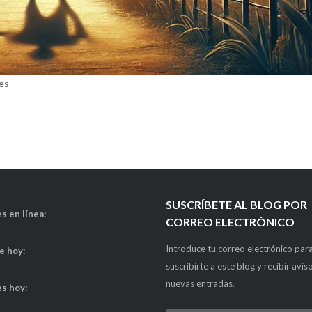
les
SUSCRÍBETE AL BLOG POR
s en línea:
CORREO ELECTRÓNICO
Introduce tu correo electrónico par
de hoy:
suscribirte a este blog y recibir avis
nuevas entradas.
es hoy: