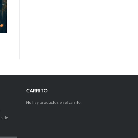
CARRITO
No hay productos en el carrito.
a
os de