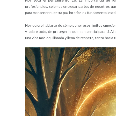
Hoy toca el pensamiento 16: La importancia de los
profesionales, solemos entregar partes de nosotros qu
para mantener nuestra paz interior, es fundamental estab
Hoy quiero hablarte de cómo poner esos límites emocion
y, sobre todo, de proteger lo que es esencial para ti. Al 
una vida más equilibrada y llena de respeto, tanto hacia 