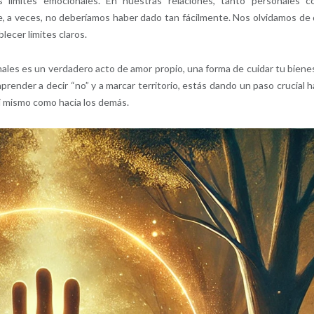
 límites emocionales. En nuestras relaciones, tanto personales 
e, a veces, no deberíamos haber dado tan fácilmente. Nos olvidamos de
lecer límites claros.
ales es un verdadero acto de amor propio, una forma de cuidar tu biene
aprender a decir “no” y a marcar territorio, estás dando un paso crucial h
ti mismo como hacia los demás.