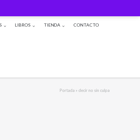
S
LIBROS
TIENDA
CONTACTO
Portada
»
decir no sin culpa