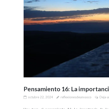
Pensamiento 16: La importanci
octubre 22, 2024
reflexionesdeunvasco
Deja u