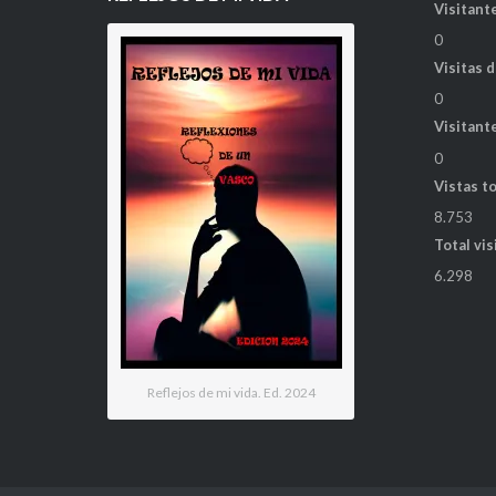
Visitante
0
Visitas 
0
Visitant
0
Vistas t
8.753
Total vis
6.298
Reflejos de mi vida. Ed. 2024