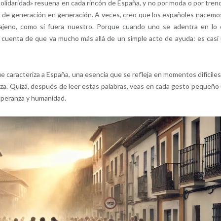
«solidaridad» resuena en cada rincón de España, y no por moda o por tren
r de generación en generación. A veces, creo que los españoles nacemo
r ajeno, como si fuera nuestro. Porque cuando uno se adentra en lo
da cuenta de que va mucho más allá de un simple acto de ayuda: es casi
ue caracteriza a España, una esencia que se refleja en momentos difíciles
fuerza. Quizá, después de leer estas palabras, veas en cada gesto pequeño
speranza y humanidad.