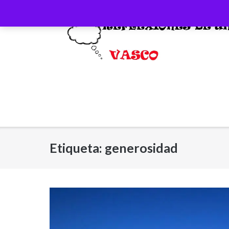
Saltar
al
contenido
Etiqueta:
generosidad