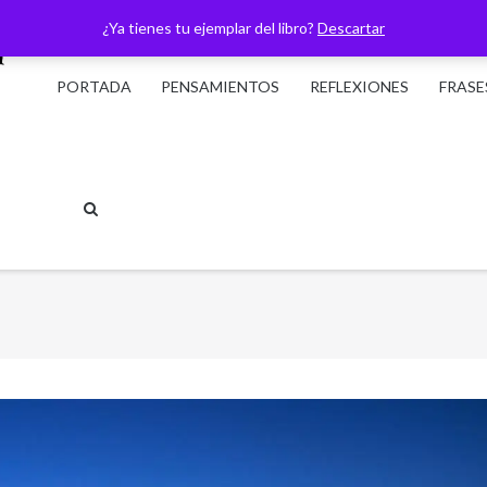
¿Ya tienes tu ejemplar del libro?
Descartar
PORTADA
PENSAMIENTOS
REFLEXIONES
FRASE