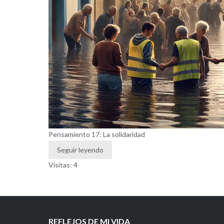
Pensamiento 17: La solidaridad
Seguir leyendo
Visitas: 4
REFLEJOS DE MI VIDA