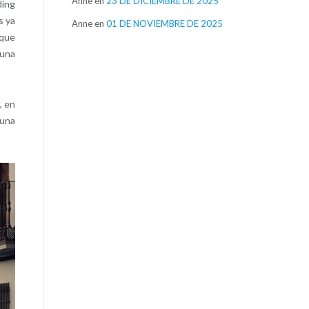
Anne
en
23 DE DICIEMBRE DE 2025
ding
s ya
Anne
en
01 DE NOVIEMBRE DE 2025
 que
 una
, en
 una