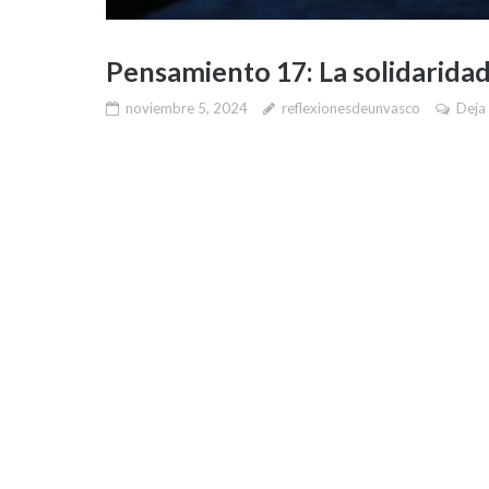
Pensamiento 17: La solidarida
noviembre 5, 2024
reflexionesdeunvasco
Deja