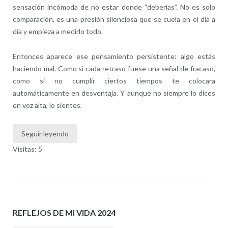
sensación incómoda de no estar donde “deberías”. No es solo
comparación, es una presión silenciosa que se cuela en el día a
día y empieza a medirlo todo.
Entonces aparece ese pensamiento persistente: algo estás
haciendo mal. Como si cada retraso fuese una señal de fracaso,
como si no cumplir ciertos tiempos te colocara
automáticamente en desventaja. Y aunque no siempre lo dices
en voz alta, lo sientes.
Seguir leyendo
Visitas: 5
REFLEJOS DE MI VIDA 2024