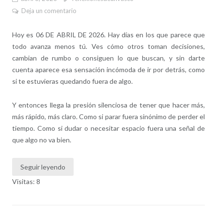
Deja un comentario
Hoy es 06 DE ABRIL DE 2026. Hay días en los que parece que
todo avanza menos tú. Ves cómo otros toman decisiones,
cambian de rumbo o consiguen lo que buscan, y sin darte
cuenta aparece esa sensación incómoda de ir por detrás, como
si te estuvieras quedando fuera de algo.
Y entonces llega la presión silenciosa de tener que hacer más,
más rápido, más claro. Como si parar fuera sinónimo de perder el
tiempo. Como si dudar o necesitar espacio fuera una señal de
que algo no va bien.
Seguir leyendo
Visitas: 8