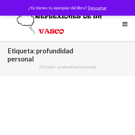
Saltar
¿Ya tienes tu ejemplar del libro?
Descartar
al
contenido
Etiqueta:
profundidad
personal
Portada
»
profundidad personal