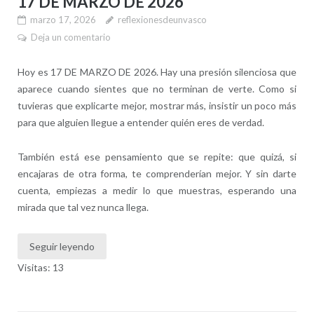
17 DE MARZO DE 2026
marzo 17, 2026
reflexionesdeunvasco
Deja un comentario
Hoy es 17 DE MARZO DE 2026. Hay una presión silenciosa que
aparece cuando sientes que no terminan de verte. Como si
tuvieras que explicarte mejor, mostrar más, insistir un poco más
para que alguien llegue a entender quién eres de verdad.
También está ese pensamiento que se repite: que quizá, si
encajaras de otra forma, te comprenderían mejor. Y sin darte
cuenta, empiezas a medir lo que muestras, esperando una
mirada que tal vez nunca llega.
Seguir leyendo
Visitas: 13