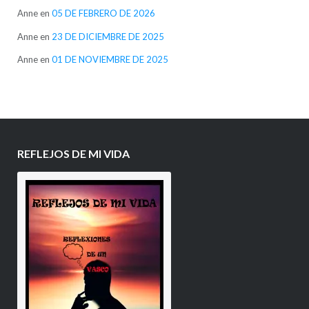
Anne
en
05 DE FEBRERO DE 2026
Anne
en
23 DE DICIEMBRE DE 2025
Anne
en
01 DE NOVIEMBRE DE 2025
REFLEJOS DE MI VIDA