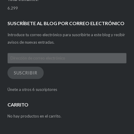
6.299
SUSCRÍBETE AL BLOG POR CORREO ELECTRÓNICO
Introduce tu correo electrónico para suscribirte a este blog y recibir
avisos de nuevas entradas.
Dirección
de
correo
SUSCRIBIR
electrónico
Únete a otros 6 suscriptores
CARRITO
No hay productos en el carrito.