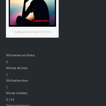
Reflejos de mi vida. Ed. 2024
Visitantes en línea:
0
Visitas de hoy:
1
Visitantes hoy:
1
Vistas totales:
8.754
Total visitantes: