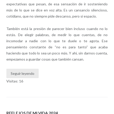
expectativas que pesan, de esa sensación de ir sosteniendo
más de lo que se dice en voz alta. Es un cansancio silencioso,
cotidiano, que no siempre pide descanso, pero sí espacio.
También está la presión de parecer bien incluso cuando no lo
estás. De elegir palabras, de medir lo que cuentas, de no
incomodar a nadie con lo que te duele o te agota. Ese
pensamiento constante de “no es para tanto” que acaba
haciendo que todo lo sea un poco más. Y ahí, sin darnos cuenta,
empezamos a guardar cosas que también cansan.
Seguir leyendo
Visitas: 16
REFLEJOS DE MI VIDA 2024