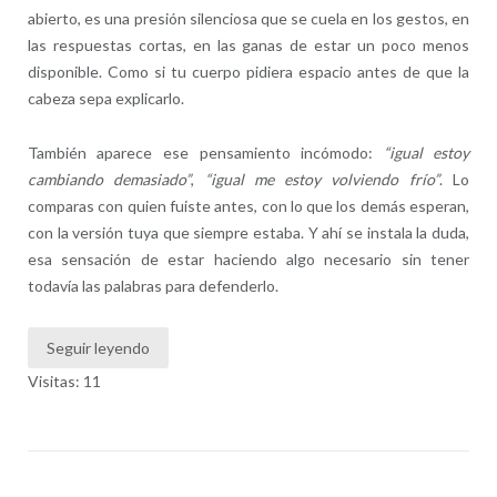
abierto, es una presión silenciosa que se cuela en los gestos, en
las respuestas cortas, en las ganas de estar un poco menos
disponible. Como si tu cuerpo pidiera espacio antes de que la
cabeza sepa explicarlo.
También aparece ese pensamiento incómodo:
“igual estoy
cambiando demasiado”
,
“igual me estoy volviendo frío”
. Lo
comparas con quien fuiste antes, con lo que los demás esperan,
con la versión tuya que siempre estaba. Y ahí se instala la duda,
esa sensación de estar haciendo algo necesario sin tener
todavía las palabras para defenderlo.
Seguir leyendo
Visitas: 11