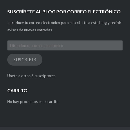
SUSCRÍBETE AL BLOG POR CORREO ELECTRÓNICO
Introduce tu correo electrónico para suscribirte a este blog y recibir
avisos de nuevas entradas.
Dirección
de
correo
SUSCRIBIR
electrónico
Únete a otros 6 suscriptores
CARRITO
No hay productos en el carrito.