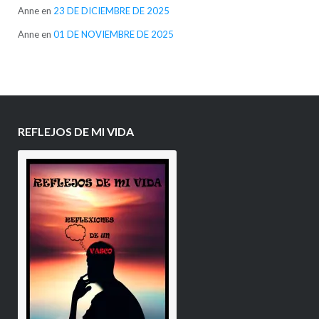
Anne
en
23 DE DICIEMBRE DE 2025
Anne
en
01 DE NOVIEMBRE DE 2025
REFLEJOS DE MI VIDA