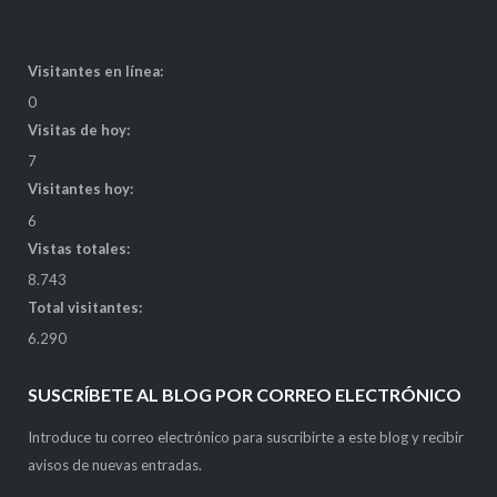
Visitantes en línea:
0
Visitas de hoy:
7
Visitantes hoy:
6
Vistas totales:
8.743
Total visitantes:
6.290
SUSCRÍBETE AL BLOG POR CORREO ELECTRÓNICO
Introduce tu correo electrónico para suscribirte a este blog y recibir
avisos de nuevas entradas.