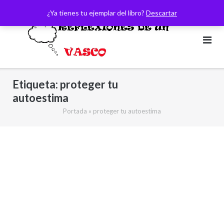
Saltar
¿Ya tienes tu ejemplar del libro?
Descartar
al
contenido
Etiqueta:
proteger tu
autoestima
Portada
»
proteger tu autoestima