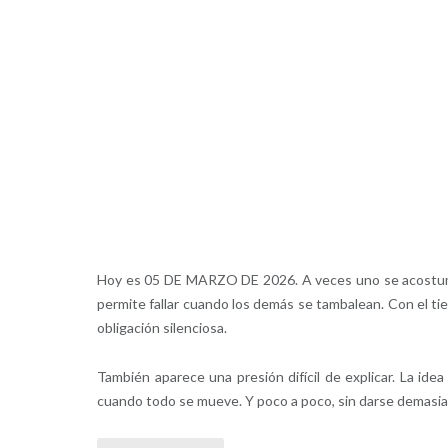
Hoy es 05 DE MARZO DE 2026. A veces uno se acostumbra
permite fallar cuando los demás se tambalean. Con el ti
obligación silenciosa.
También aparece una presión difícil de explicar. La ide
cuando todo se mueve. Y poco a poco, sin darse demasia