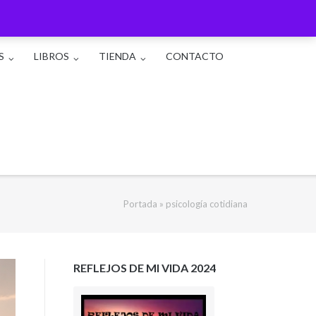
S
LIBROS
TIENDA
CONTACTO
Portada
»
psicología cotidiana
REFLEJOS DE MI VIDA 2024