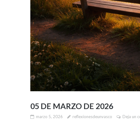
05 DE MARZO DE 2026
marzo 5, 2026
reflexionesdeunvasco
Deja un 