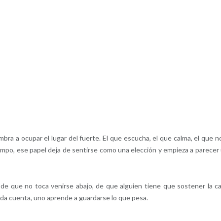
 a ocupar el lugar del fuerte. El que escucha, el que calma, el que n
empo, ese papel deja de sentirse como una elección y empieza a parecer
a de que no toca venirse abajo, de que alguien tiene que sostener la c
da cuenta, uno aprende a guardarse lo que pesa.