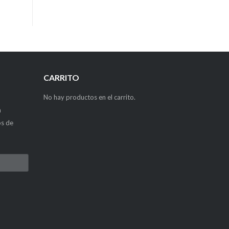
CARRITO
No hay productos en el carrito.
a
os de