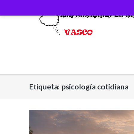
Saltar
al
contenido
Etiqueta:
psicología cotidiana